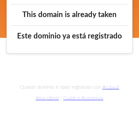
This domain is already taken
Este dominio ya está registrado
Questo dominio è stato registrato con
Aruba.it
Area clienti
|
Guide e Assistenza